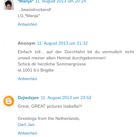
*Manja*
11. August 2013 um 20:24
...beeindruckend!
LG,*Manja*
Antworten
Anonym
11. August 2013 um 21:32
Einfach toll... auf der Durchfahrt bit du vermutlich nicht
unweit meiner alten Heimat durchgekommen!
Schick dir herzliche Sommergrüsse
et 1001 b's Brigitte
Antworten
Dzjiedzjee
11. August 2013 um 23:52
Great, GREAT pictures Isabella!!!
Greetings from the Netherlands,
Gert Jan
Antworten