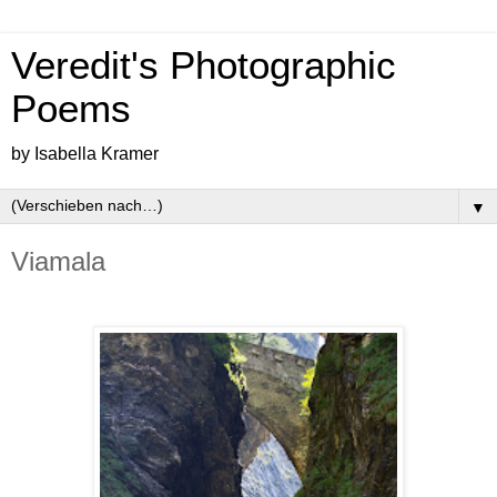
Veredit's Photographic
Poems
by Isabella Kramer
▼
Viamala
.