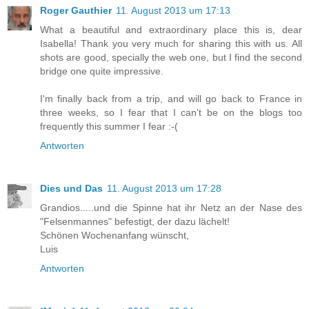
Roger Gauthier
11. August 2013 um 17:13
What a beautiful and extraordinary place this is, dear
Isabella! Thank you very much for sharing this with us. All
shots are good, specially the web one, but I find the second
bridge one quite impressive.
I'm finally back from a trip, and will go back to France in
three weeks, so I fear that I can't be on the blogs too
frequently this summer I fear :-(
Antworten
Dies und Das
11. August 2013 um 17:28
Grandios.....und die Spinne hat ihr Netz an der Nase des
"Felsenmannes" befestigt, der dazu lächelt!
Schönen Wochenanfang wünscht,
Luis
Antworten